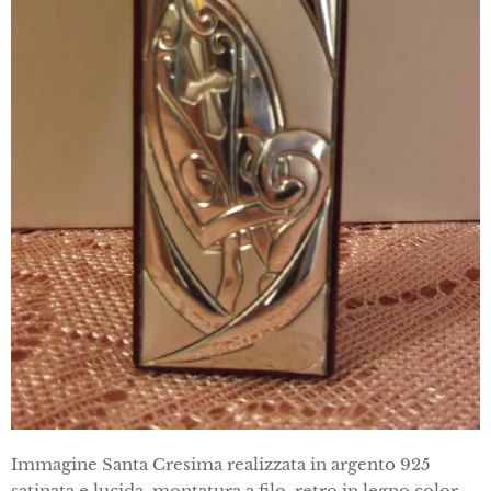
Immagine Santa Cresima realizzata in argento 925
satinata e lucida, montatura a filo, retro in legno color